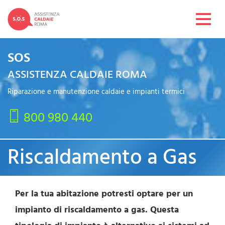
Toggl
navig
SOS
ASSISTENZA CALDAIE ROMA
Riparazione e manutenzione caldaie e impianti termici
800 980 440
Riscaldamento a Gas
Per la tua abitazione potresti optare per un
impianto di riscaldamento a gas. Questa