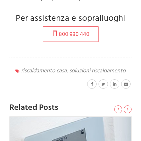
Per assistenza e sopralluoghi
800 980 440
riscaldamento casa
,
soluzioni riscaldamento
Related Posts