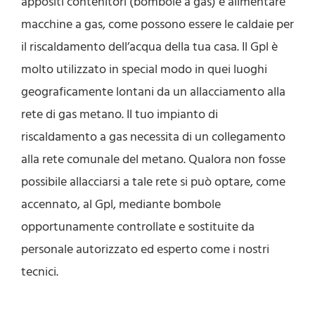
appositi contenitori (bombole a gas) e alimentare
macchine a gas, come possono essere le caldaie per
il riscaldamento dell’acqua della tua casa. Il Gpl è
molto utilizzato in special modo in quei luoghi
geograficamente lontani da un allacciamento alla
rete di gas metano. Il tuo impianto di
riscaldamento a gas necessita di un collegamento
alla rete comunale del metano. Qualora non fosse
possibile allacciarsi a tale rete si può optare, come
accennato, al Gpl, mediante bombole
opportunamente controllate e sostituite da
personale autorizzato ed esperto come i nostri
tecnici.