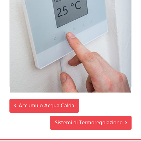
Sistemi di Termoregolazione
L’impianto di termoregolazione e il relativo sistema è
efficace e consente un controllo del riscaldamento e del
condizionamento domestico. Questo...
Leggi tutto
Accumulo Acqua Calda
Sistemi di Termoregolazione