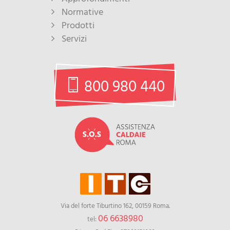
Normative
Prodotti
Servizi
800 980 440
Via del forte Tiburtino 162, 00159 Roma.
06 6638980
tel: