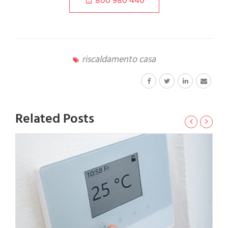
800 980 440
riscaldamento casa
Related Posts