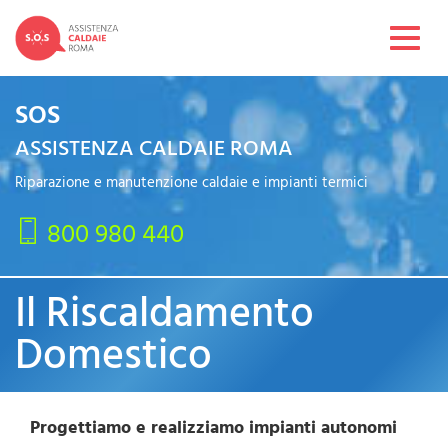
Toggl
navig
SOS
ASSISTENZA CALDAIE ROMA
Riparazione e manutenzione caldaie e impianti termici
800 980 440
Il Riscaldamento
Domestico
Progettiamo e realizziamo impianti autonomi