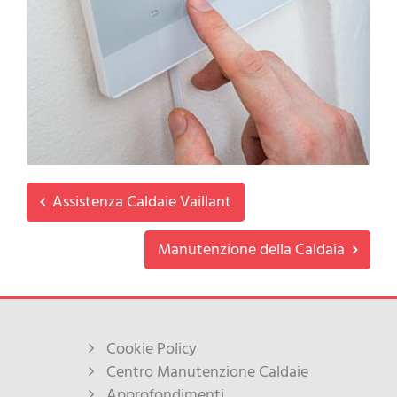
Sistemi di Termoregolazione
L’impianto di termoregolazione e il relativo sistema è
efficace e consente un controllo del riscaldamento e del
condizionamento domestico. Questo...
Leggi tutto
Assistenza Caldaie Vaillant
Manutenzione della Caldaia
Cookie Policy
Centro Manutenzione Caldaie
Approfondimenti