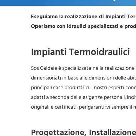
Eseguiamo la realizzazione di Impianti Ter
Operiamo con idraulici specializzati e prodo
Impianti Termoidraulici
Sos Caldaie è specializzata nella realizzazione
dimensionati in base alle dimensioni delle ab
principali case produttrici. I nostri esperti co
adatti a seconda delle esigenze personali. Ino
originali e certificati, per garantirvi sempre il
Progettazione, Installazion