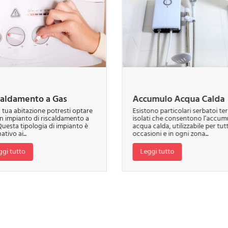
caldamento a Gas
Accumulo Acqua Calda
a tua abitazione potresti optare
Esistono particolari serbatoi te
n impianto di riscaldamento a
isolati che consentono l’accumu
Questa tipologia di impianto è
acqua calda, utilizzabile per tutt
ativo ai...
occasioni e in ogni zona...
ggi tutto
Leggi tutto