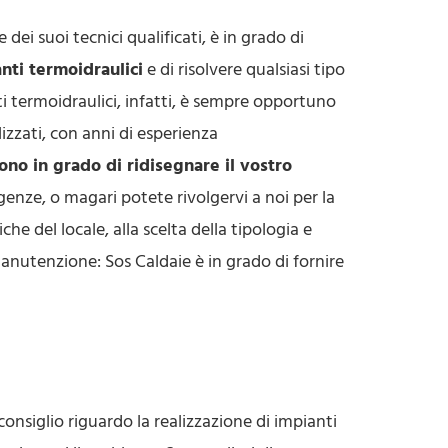
 dei suoi tecnici qualificati, è in grado di
nti termoidraulici
e di risolvere qualsiasi tipo
ti termoidraulici, infatti, è sempre opportuno
lizzati, con anni di esperienza
 sono in grado di ridisegnare il vostro
igenze, o magari potete rivolgervi a noi per la
che del locale, alla scelta della tipologia e
anutenzione: Sos Caldaie è in grado di fornire
consiglio riguardo la realizzazione di impianti