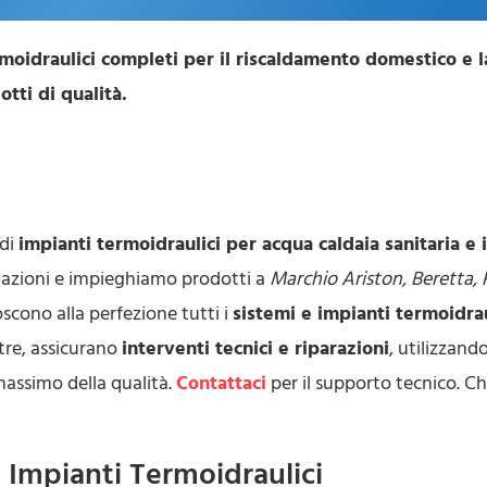
moidraulici completi per il riscaldamento domestico e l
tti di qualità.
 di
impianti termoidraulici per acqua caldaia sanitaria e
itazioni e impieghiamo prodotti a
Marchio Ariston, Beretta, R
noscono alla perfezione tutti i
sistemi e impianti termoidra
ltre, assicurano
interventi tecnici e riparazioni
, utilizzand
 massimo della qualità.
Contattaci
per il supporto tecnico. C
e Impianti Termoidraulici