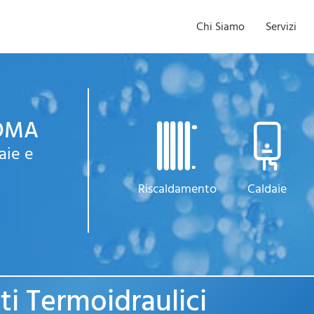
Chi Siamo
Servizi
ROMA
aie e
Riscaldamento
Caldaie
ti Termoidraulici