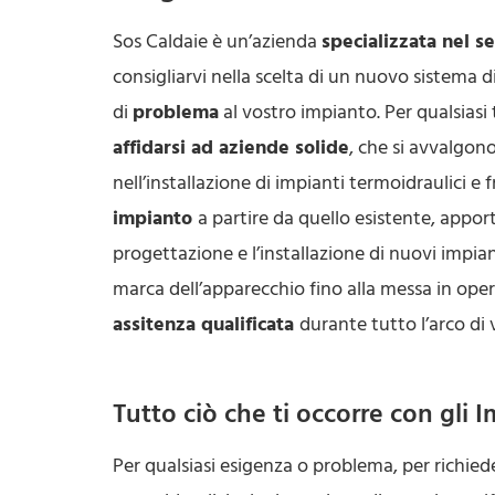
Sos Caldaie è un’azienda
specializzata nel s
consigliarvi nella scelta di un nuovo sistema d
di
problema
al vostro impianto. Per qualsiasi
affidarsi ad aziende solide
, che si avvalgon
nell’installazione di impianti termoidraulici e
impianto
a partire da quello esistente, appo
progettazione e l’installazione di nuovi impianti
marca dell’apparecchio fino alla messa in ope
assitenza qualificata
durante tutto l’arco di 
Tutto ciò che ti occorre con gli 
Per qualsiasi esigenza o problema, per richieder