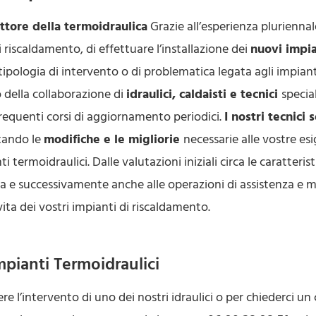
ettore della termoidraulica
Grazie all’esperienza pluriennale
i riscaldamento, di effettuare l’installazione dei
nuovi impia
 tipologia di intervento o di problematica legata agli impian
o della collaborazione di
idraulici, caldaisti e tecnici
specia
 frequenti corsi di aggiornamento periodici.
I nostri tecnici
rtando le
modifiche e le migliorie
necessarie alle vostre es
 termoidraulici. Dalle valutazioni iniziali circa le caratteristi
ra e successivamente anche alle operazioni di assistenza e m
vita dei vostri impianti di riscaldamento.
Impianti Termoidraulici
e l’intervento di uno dei nostri idraulici o per chiederci un 