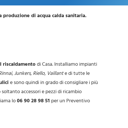
a produzione di acqua calda sanitaria.
 il riscaldamento
di Casa. Installiamo impianti
innai, Junkers, Riello, Vaillant
e di tutte le
ulici
e sono quindi in grado di consigliare i più
o soltanto accessori e pezzi di ricambio
hiama lo
06 90 28 98 51
per un Preventivo