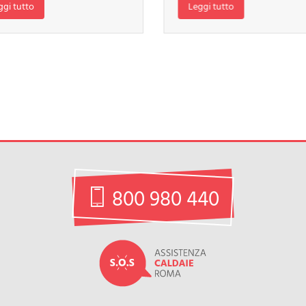
ggi tutto
Leggi tutto
800 980 440