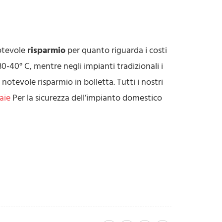
notevole
risparmio
per quanto riguarda i costi
30-40° C, mentre negli impianti tradizionali i
tevole risparmio in bolletta. Tutti i nostri
daie
Per la sicurezza dell’impianto domestico