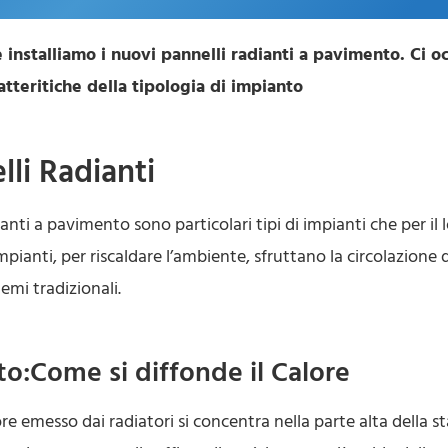
 installiamo i nuovi pannelli radianti a pavimento. Ci 
atteritiche della tipologia di impianto
lli Radianti
ianti a pavimento sono particolari tipi di impianti che per i
 impianti, per riscaldare l’ambiente, sfruttano la circolazion
temi tradizionali.
to:Come si diffonde il Calore
ore emesso dai radiatori si concentra nella parte alta della s