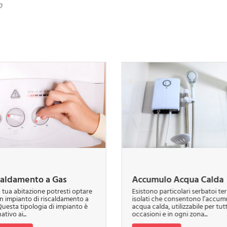
o
caldamento a Gas
Accumulo Acqua Calda
a tua abitazione potresti optare
Esistono particolari serbatoi te
n impianto di riscaldamento a
isolati che consentono l’accumu
Questa tipologia di impianto è
acqua calda, utilizzabile per tutt
ativo ai...
occasioni e in ogni zona...