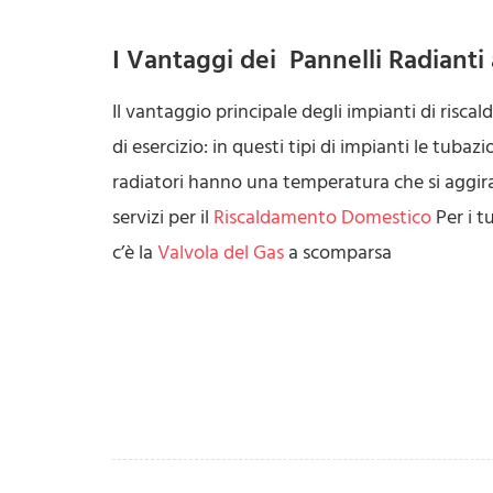
I Vantaggi dei Pannelli Radiant
Il vantaggio principale degli impianti di risc
di esercizio: in questi tipi di impianti le tuba
radiatori hanno una temperatura che si aggira
servizi per il
Riscaldamento Domestico
Per i t
c’è la
Valvola del Gas
a scomparsa