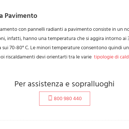
i a Pavimento
aldamento con pannelli radianti a pavimento consiste in un 
zioni, infatti, hanno una temperatura che si aggira intorno ai 
 sui 70-80° C. Le minori temperature consentono quindi un no
uoi riscaldamenti devi orientarti tra le varie
tipologie di cal
Per assistenza e sopralluoghi
800 980 440