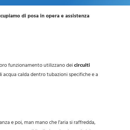
occupiamo di posa in opera e assistenza
l loro funzionamento utilizzano dei
circuiti
e di acqua calda dentro tubazioni specifiche e a
tanza e poi, man mano che l’aria si raffredda,