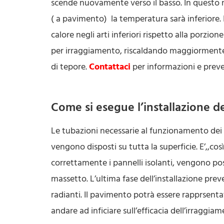
scende nuovamente verso il basso. In questo mod
( a pavimento) la temperatura sarà inferiore.
calore negli arti inferiori rispetto alla porzi
per irraggiamento, riscaldando maggiormente 
di tepore.
Contattaci
per informazioni e preve
Come si esegue l’installazione de
Le tubazioni necessarie al funzionamento dei 
vengono disposti su tutta la superficie. E’,,co
correttamente i pannelli isolanti, vengono posat
massetto. L’ultima fase dell’installazione prev
radianti. Il pavimento potrà essere rapprsent
andare ad inficiare sull’efficacia dell’irraggiam