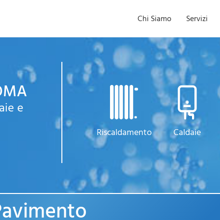
Chi Siamo
Servizi
ROMA
aie e
Riscaldamento
Caldaie
 Pavimento