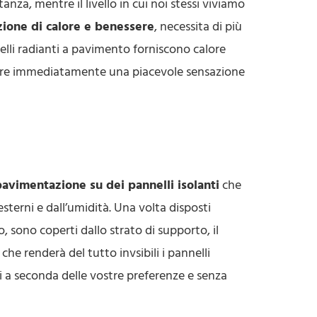
nza, mentre il livello in cui noi stessi viviamo
zione di calore e benessere
, necessita di più
nelli radianti a pavimento forniscono calore
epire immediatamente una piacevole sensazione
pavimentazione su dei pannelli isolanti
che
esterni e dall’umidità. Una volta disposti
o, sono coperti dallo strato di supporto, il
che renderà del tutto invsibili i pannelli
ali a seconda delle vostre preferenze e senza