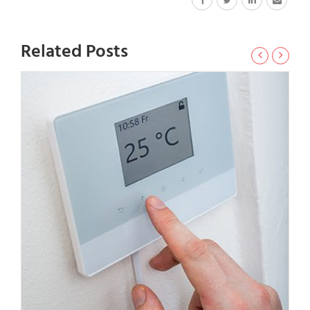
Related Posts
Sistemi di Termoregolazione
L’impianto di termoregolazione e il relativo sistema è
efficace e consente un controllo del riscaldamento e del
condizionamento domestico. Questo...
Leggi tutto