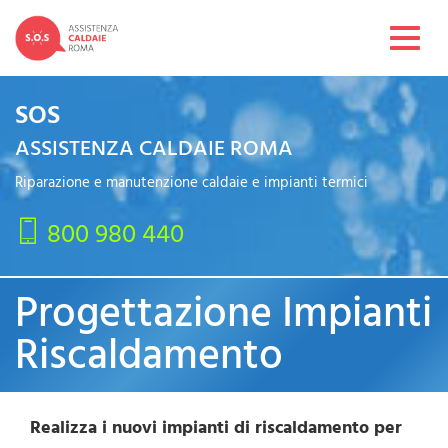
Toggl
navig
SOS
ASSISTENZA CALDAIE ROMA
Riparazione e manutenzione caldaie e impianti termici
800 980 440
Progettazione Impianti
Riscaldamento
Realizza i nuovi impianti di riscaldamento per