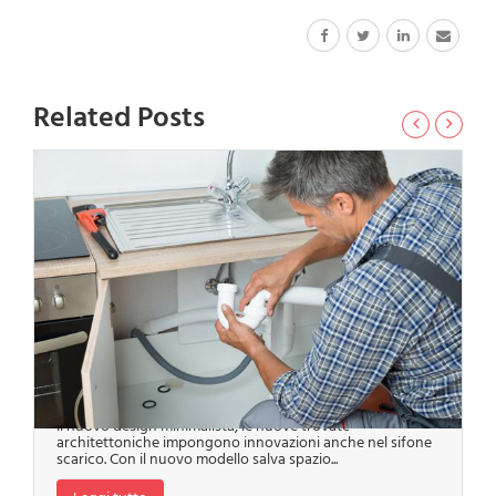
Related Posts
Il Sifone di Scarico
Il nuovo design minimalista, le nuove trovate
architettoniche impongono innovazioni anche nel sifone
scarico. Con il nuovo modello salva spazio...