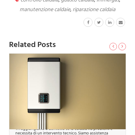
manutenzione caldaie
,
riparazione caldaia
Related Posts
Assistenza Caldaia Roma
Ti raggiungiamo a domicilio se la caldaia ha problemi e
necessita di un intervento tecnico. Siamo assistenza