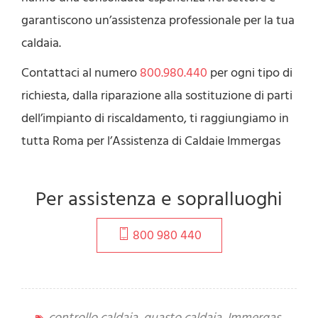
garantiscono un’assistenza professionale per la tua
caldaia.
Contattaci al numero
800.980.440
per ogni tipo di
richiesta, dalla riparazione alla sostituzione di parti
dell’impianto di riscaldamento, ti raggiungiamo in
tutta Roma per l’Assistenza di Caldaie Immergas
Per assistenza e sopralluoghi
800 980 440
controllo caldaia
,
guasto caldaia
,
Immergas
,