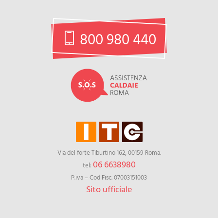
800 980 440
Via del forte Tiburtino 162, 00159 Roma.
06 6638980
tel:
P.iva – Cod Fisc. 07003151003
Sito ufficiale