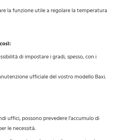
are la funzione utile a regolare la temperatura
così:
bilità di impostare i gradi, spesso, con i
nutenzione ufficiale del vostro modello Baxi.
ndi uffici, possono prevedere l’accumulo di
er le necessità.