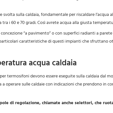
svolta sulla caldaia, fondamentale per riscaldare l’acqua a
 tra i 60 e 70 gradi. Così avrete acqua alla giusta temperatu
a concezione “a pavimento” o con superfici radianti a paret
le particolari caratteristiche di questi impianti che sfrutta
eratura acqua caldaia
 per termosifoni devono essere eseguite sulla caldaia dal 
a a operare sulle caldaie con indicazioni che prendono in co
ole di regolazione, chiamate anche selettori, che ruota