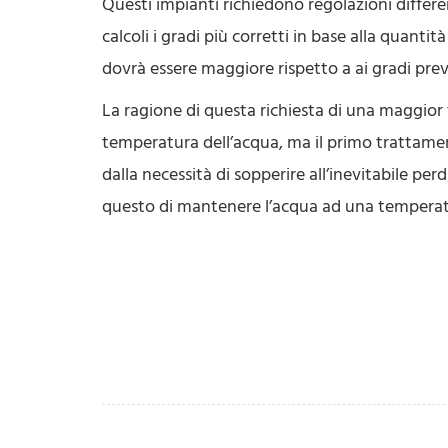
Questi impianti richiedono regolazioni differe
calcoli i gradi più corretti in base alla quant
dovrà essere maggiore rispetto a ai gradi previs
La ragione di questa richiesta di una maggior 
temperatura dell’acqua, ma il primo trattamen
dalla necessità di sopperire all’inevitabile pe
questo di mantenere l’acqua ad una temperatur