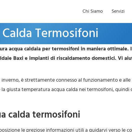
Chi Siamo
Servizi
Calda Termosifoni
a acqua caldaia per termosifoni in maniera ottimale. I c
ldaie Baxi e impianti di riscaldamento domestici. Vi aiu
n inverno, è strettamente connesso al funzionamento e alle 
a giusta temperatura acqua calda nei termosifoni, quindi c
a calda termosifoni
osizione le preziose informazioni utili a guidarvi verso le c