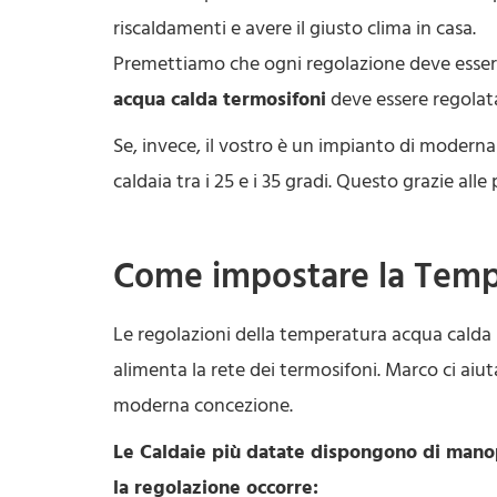
riscaldamenti e avere il giusto clima in casa.
Premettiamo che ogni regolazione deve essere 
acqua calda termosifoni
deve essere regolata
Se, invece, il vostro è un impianto di modern
caldaia tra i 25 e i 35 gradi. Questo grazie al
Come impostare la Temp
Le regolazioni della temperatura acqua calda
alimenta la rete dei termosifoni. Marco ci aiut
moderna concezione.
Le Caldaie più datate dispongono di manop
la regolazione occorre: