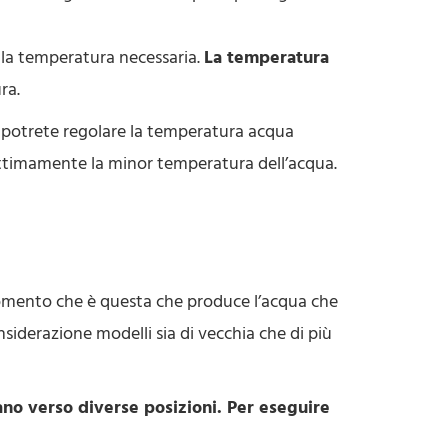
lla temperatura necessaria.
La temperatura
ra.
e potrete regolare la temperatura acqua
no ottimamente la minor temperatura dell’acqua.
momento che è questa che produce l’acqua che
nsiderazione modelli sia di vecchia che di più
no verso diverse posizioni. Per eseguire