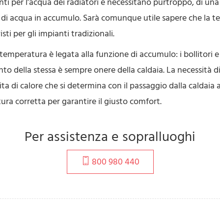
nti per l’acqua dei radiatori e necessitano purtroppo, di un
ità di acqua in accumulo. Sarà comunque utile sapere che la t
ti per gli impianti tradizionali.
temperatura è legata alla funzione di accumulo: i bollitori 
to della stessa è sempre onere della caldaia. La necessità 
rdita di calore che si determina con il passaggio dalla caldai
a corretta per garantire il giusto comfort.
Per assistenza e sopralluoghi
800 980 440