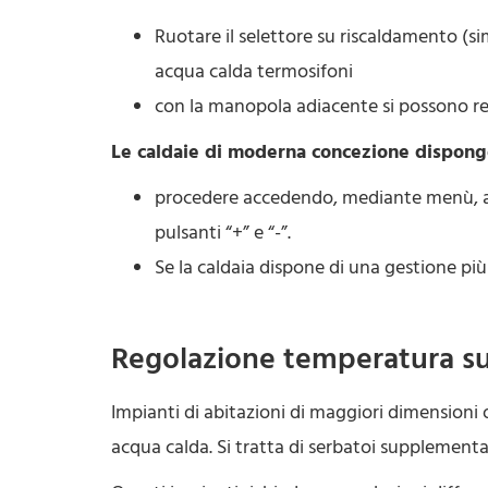
Ruotare il selettore su riscaldamento (si
acqua calda termosifoni
con la manopola adiacente si possono reg
Le caldaie di moderna concezione dispong
procedere accedendo, mediante menù, alla 
pulsanti “+” e “-”.
Se la caldaia dispone di una gestione pi
Regolazione temperatura su
Impianti di abitazioni di maggiori dimensioni 
acqua calda. Si tratta di serbatoi supplement