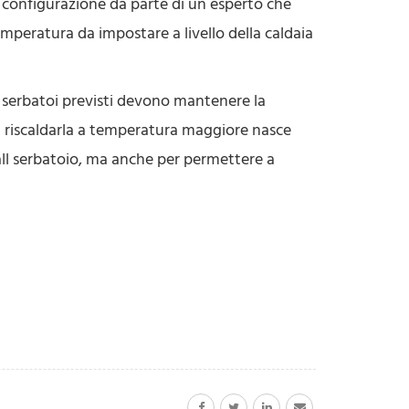
a configurazione da parte di un esperto che
emperatura da impostare a livello della caldaia
e serbatoi previsti devono mantenere la
di riscaldarla a temperatura maggiore nasce
a all serbatoio, ma anche per permettere a