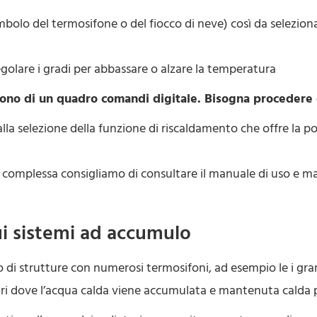
mbolo del termosifone o del fiocco di neve) così da selezion
olare i gradi per abbassare o alzare la temperatura
ono di un quadro comandi digitale. Bisogna procedere 
selezione della funzione di riscaldamento che offre la possi
ù complessa consigliamo di consultare il manuale di uso e ma
i sistemi ad accumulo
o di strutture con numerosi termosifoni, ad esempio le i gra
ari dove l’acqua calda viene accumulata e mantenuta calda p