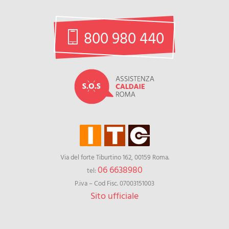
800 980 440
Via del forte Tiburtino 162, 00159 Roma.
06 6638980
tel:
P.iva – Cod Fisc. 07003151003
Sito ufficiale